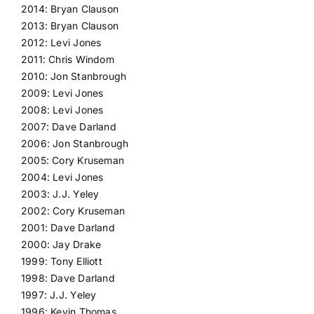
2014: Bryan Clauson
2013: Bryan Clauson
2012: Levi Jones
2011: Chris Windom
2010: Jon Stanbrough
2009: Levi Jones
2008: Levi Jones
2007: Dave Darland
2006: Jon Stanbrough
2005: Cory Kruseman
2004: Levi Jones
2003: J.J. Yeley
2002: Cory Kruseman
2001: Dave Darland
2000: Jay Drake
1999: Tony Elliott
1998: Dave Darland
1997: J.J. Yeley
1996: Kevin Thomas