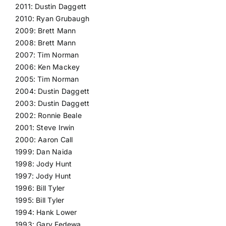
2011: Dustin Daggett
2010: Ryan Grubaugh
2009: Brett Mann
2008: Brett Mann
2007: Tim Norman
2006: Ken Mackey
2005: Tim Norman
2004: Dustin Daggett
2003: Dustin Daggett
2002: Ronnie Beale
2001: Steve Irwin
2000: Aaron Call
1999: Dan Naida
1998: Jody Hunt
1997: Jody Hunt
1996: Bill Tyler
1995: Bill Tyler
1994: Hank Lower
1993: Gary Fedewa